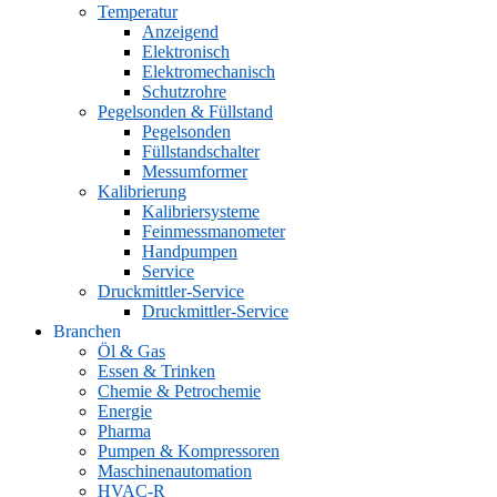
Temperatur
Anzeigend
Elektronisch
Elektromechanisch
Schutzrohre
Pegelsonden & Füllstand
Pegelsonden
Füllstandschalter
Messumformer
Kalibrierung
Kalibriersysteme
Feinmessmanometer
Handpumpen
Service
Druckmittler-Service
Druckmittler-Service
Branchen
Öl & Gas
Essen & Trinken
Chemie & Petrochemie
Energie
Pharma
Pumpen & Kompressoren
Maschinenautomation
HVAC-R