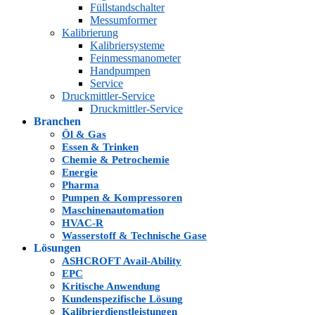
Füllstandschalter
Messumformer
Kalibrierung
Kalibriersysteme
Feinmessmanometer
Handpumpen
Service
Druckmittler-Service
Druckmittler-Service
Branchen
Öl & Gas
Essen & Trinken
Chemie & Petrochemie
Energie
Pharma
Pumpen & Kompressoren
Maschinenautomation
HVAC-R
Wasserstoff & Technische Gase
Lösungen
ASHCROFT Avail-Ability
EPC
Kritische Anwendung
Kundenspezifische Lösung
Kalibrierdienstleistungen