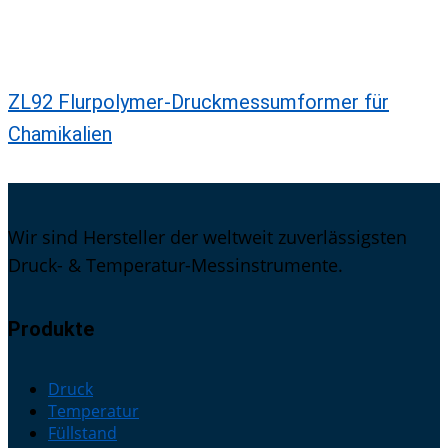
ZL92 Flurpolymer-Druckmessumformer für
Chamikalien
Wir sind Hersteller der weltweit zuverlässigsten
Druck- & Temperatur-Messinstrumente.
Produkte
Druck
Temperatur
Füllstand