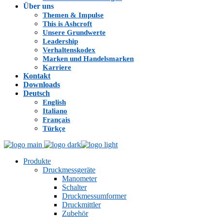
Über uns
Themen & Impulse
This is Ashcroft
Unsere Grundwerte
Leadership
Verhaltenskodex
Marken und Handelsmarken
Karriere
Kontakt
Downloads
Deutsch
English
Italiano
Français
Türkçe
Produkte
Druckmessgeräte
Manometer
Schalter
Druckmessumformer
Druckmittler
Zubehör