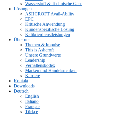
Wasserstoff & Technische Gase
Lösungen
ASHCROFT Avail-Ability
EPC
Kritische Anwendung
Kundenspezifische Lösung
Kalibrierdienstleistungen
Über uns
Themen & Impulse
This is Ashcroft
Unsere Grundwerte
Leadership
Verhaltenskodex
Marken und Handelsmarken
Karriere
Kontakt
Downloads
Deutsch
English
Italiano
Français
Türkçe