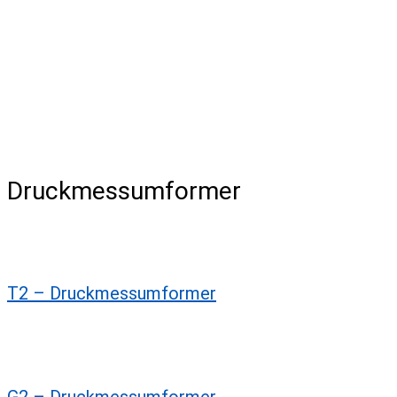
Archiv
Druckmessumformer
T2 – Druckmessumformer