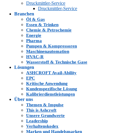
Druckmittler-Service
Druckmittler-Service
Branchen
Öl & Gas
Essen & Trinken
Chemie & Petrochemie
Energie
Pharma
Pumpen & Kompressoren
Maschinenautomation
HVAC-R
Wasserstoff & Technische Gase
Lösungen
ASHCROFT Avail-Ability
EPC
Kritische Anwendung
Kundenspezifische Lösung
Kalibrierdienstleistungen
Über uns
Themen & Impulse
This is Ashcroft
Unsere Grundwerte
Leadership
Verhaltenskodex
Marken und Handelsmarken