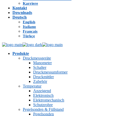
Karriere
Kontakt
Downloads
Deutsch
English
Italiano
Français
Türkçe
Produkte
Druckmessgeräte
Manometer
Schalter
Druckmessumformer
Druckmittler
Zubehör
Temperatur
Anzeigend
Elektronisch
Elektromechanisch
Schutzrohre
Pegelsonden & Füllstand
Pegelsonden