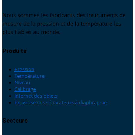
Nous sommes les fabricants des instruments de
mesure de la pression et de la température les
plus fiables au monde.
Produits
Pression
Température
Niveau
Calibrage
Internet des objets
Expertise des séparateurs à diaphragme
Secteurs