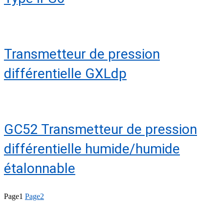
Transmetteur de pression
différentielle GXLdp
GC52 Transmetteur de pression
différentielle humide/humide
étalonnable
Page
1
Page
2