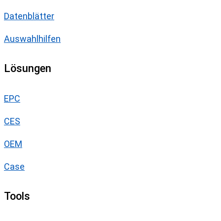
Datenblätter
Auswahlhilfen
Lösungen
EPC
CES
OEM
Case
Tools