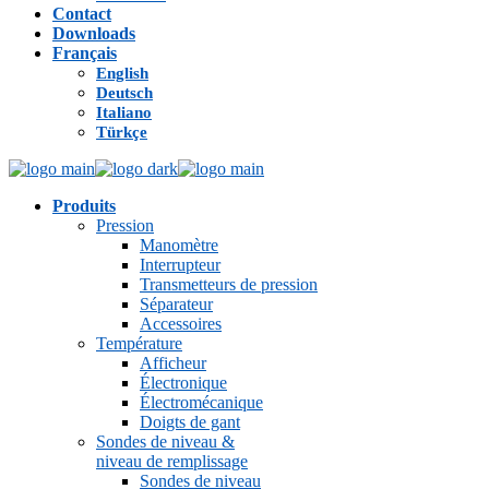
Contact
Downloads
Français
English
Deutsch
Italiano
Türkçe
Produits
Pression
Manomètre
Interrupteur
Transmetteurs de pression
Séparateur
Accessoires
Température
Afficheur
Électronique
Électromécanique
Doigts de gant
Sondes de niveau &
niveau de remplissage
Sondes de niveau