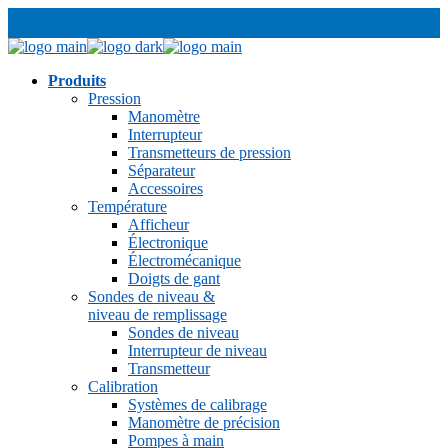
Produits
Pression
Manomètre
Interrupteur
Transmetteurs de pression
Séparateur
Accessoires
Température
Afficheur
Électronique
Électromécanique
Doigts de gant
Sondes de niveau &
niveau de remplissage
Sondes de niveau
Interrupteur de niveau
Transmetteur
Calibration
Systèmes de calibrage
Manomètre de précision
Pompes à main