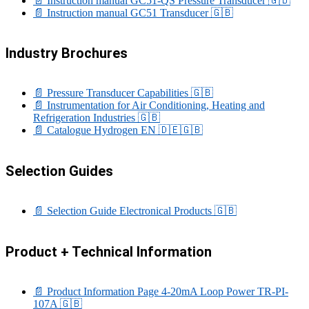
📄 Instruction manual GC51-QS Pressure Transducer
🇬🇧
📄 Instruction manual GC51 Transducer
🇬🇧
Industry Brochures
📄 Pressure Transducer Capabilities
🇬🇧
📄 Instrumentation for Air Conditioning, Heating and
Refrigeration Industries
🇬🇧
📄 Catalogue Hydrogen EN
🇩🇪
🇬🇧
Selection Guides
📄 Selection Guide Electronical Products
🇬🇧
Product + Technical Information
📄 Product Information Page 4-20mA Loop Power TR-PI-
107A
🇬🇧