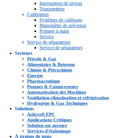
Interrupteur de niveau
Transmetteur
Calibration
Systèmes de calibrage
Manomètre de précision
Pompes à main
Service
Service de séparateurs
Service de séparateurs
Secteurs
Pétrole & Gaz
Alimentaire & Boissons
Chimie & Pétrochimie
Energie
Pharmaceutique
Pompes & Compresseurs
Automatisation des Machines
Ventilation-climatisation et réfrigération
Hydrogène & Gaz Techniques
Solutions
Ashcroft EPC
Applications Critiques
Solution sur mesure
Services d’étalonnage
À propos de nous