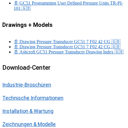
📄 GC51 Programming User Defined Pressure Units TR-PI-
101
🇬🇧
Drawings + Models
📄 Drawing Pressure Transducer GC51 7 F02 42 CG
🇬🇧
📄 Drawing Pressure Transducer GC51 7 F02 42 CG
🇬🇧
📄 Ashcroft GC51 Pressure Transducer Drawing Index
🇬🇧
Download-Center
Industrie-Broschüren
Technische Informationen
Installation & Wartung
Zeichnungen & Modelle