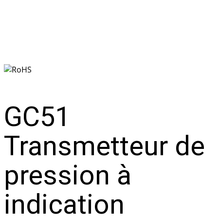
à indication variable
GC51
Transmetteur de
pression à
indication