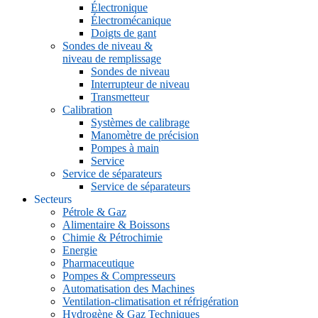
Électronique
Électromécanique
Doigts de gant
Sondes de niveau &
niveau de remplissage
Sondes de niveau
Interrupteur de niveau
Transmetteur
Calibration
Systèmes de calibrage
Manomètre de précision
Pompes à main
Service
Service de séparateurs
Service de séparateurs
Secteurs
Pétrole & Gaz
Alimentaire & Boissons
Chimie & Pétrochimie
Energie
Pharmaceutique
Pompes & Compresseurs
Automatisation des Machines
Ventilation-climatisation et réfrigération
Hydrogène & Gaz Techniques