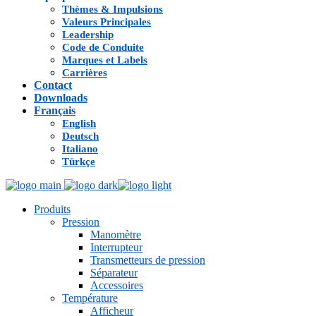
Thèmes & Impulsions
Valeurs Principales
Leadership
Code de Conduite
Marques et Labels
Carrières
Contact
Downloads
Français
English
Deutsch
Italiano
Türkçe
Produits
Pression
Manomètre
Interrupteur
Transmetteurs de pression
Séparateur
Accessoires
Température
Afficheur